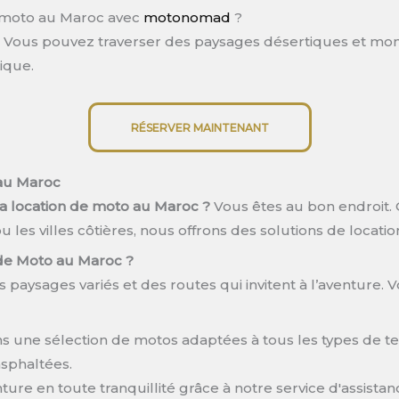
n moto au Maroc avec
motonomad
?
. Vous pouvez traverser des paysages désertiques et mo
ique.
RÉSERVER MAINTENANT
 au Maroc
la location de moto au Maroc ?
Vous êtes au bon endroit. 
u les villes côtières, nous offrons des solutions de locat
 de Moto au Maroc ?
paysages variés et des routes qui invitent à l’aventure. V
 une sélection de motos adaptées à tous les types de ter
asphaltées.
ture en toute tranquillité grâce à notre service d'assistan