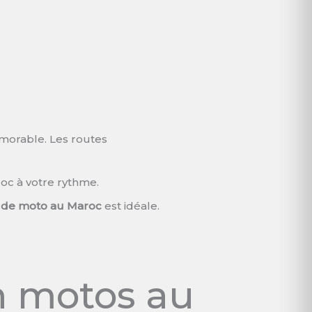
morable. Les routes
oc à votre rythme.
n de moto au Maroc
est idéale.
n motos au