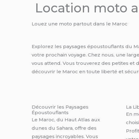
Location moto 
Louez une moto partout dans le Maroc
Explorez les paysages époustouflants du M
votre prochain voyage. Chez nous, une lar
vous attend. Vous trouverez des petites et 
découvrir le Maroc en toute liberté et sécuri
Découvrir les Paysages
La Li
Époustouflants
En mo
Le Maroc, du Haut Atlas aux
chois
dunes du Sahara, offre des
Profi
paysages incroyables. Vous