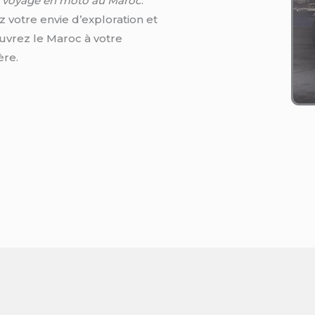
e
voyage en moto au Maroc
.
z votre envie d’exploration et
vrez le Maroc à votre
re.