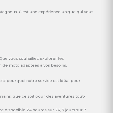
ntagneux. C'est une expérience unique qui vous
Que vous souhaitiez explorer les
ion de moto adaptées à vos besoins.
oici pourquoi notre service est idéal pour
rains, que ce soit pour des aventures tout-
ce disponible 24 heures sur 24, 7 jours sur 7.