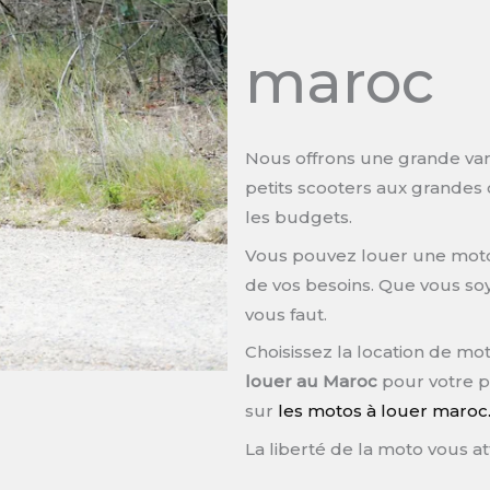
maroc
Nous offrons une grande var
petits scooters aux grandes c
les budgets.
Vous pouvez louer une moto
de vos besoins. Que vous soy
vous faut.
Choisissez la location de mo
louer au Maroc
pour votre p
sur
les motos à louer maroc
La liberté de la moto vous 