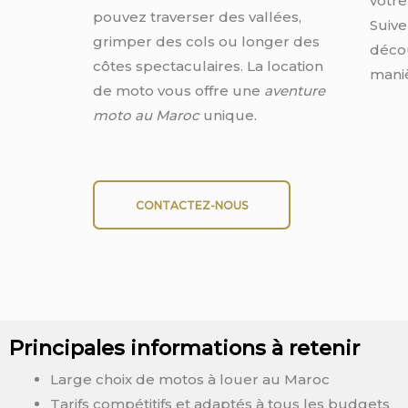
votr
pouvez traverser des vallées,
Suive
grimper des cols ou longer des
décou
côtes spectaculaires. La location
maniè
de moto vous offre une
aventure
moto au Maroc
unique.
CONTACTEZ-NOUS
Principales informations à retenir
Large choix de motos à louer au Maroc
Tarifs compétitifs et adaptés à tous les budgets