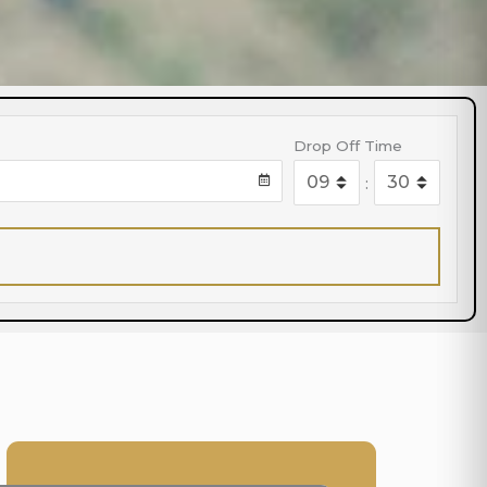
Drop Off Time
: