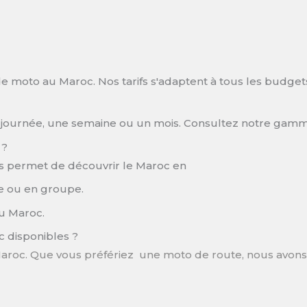
 de moto au Maroc. Nos tarifs s'adaptent à tous les budge
journée, une semaine ou un mois. Consultez notre gamme
 ?
us permet de découvrir le Maroc en
le ou en groupe.
au Maroc.
c disponibles ?
roc. Que vous préfériez une moto de route, nous avons ce