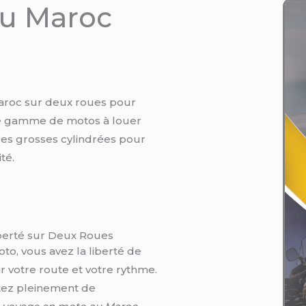
au Maroc
aroc sur deux roues pour
ge gamme de motos à louer
des grosses cylindrées pour
té.
berté sur Deux Roues
to, vous avez la liberté de
ir votre route et votre rythme.
tez pleinement de