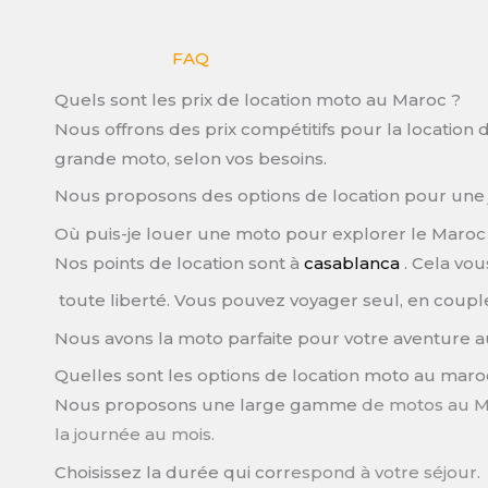
FAQ
Quels sont les prix de location moto au Maroc ?
Nous offrons des prix compétitifs pour la location
grande moto, selon vos besoins.
Nous proposons des options de location pour une 
Où puis-je louer une moto pour explorer le Maroc
Nos points de location sont à
casablanca
. Cela vo
toute liberté. Vous pouvez voyager seul, en coup
Nous avons la moto parfaite pour votre aventure 
Quelles sont les options de location moto au maro
Nous proposons une large gamme
de motos au Ma
la journée au mois.
Choisissez la durée qui corr
espond à votre séjour.