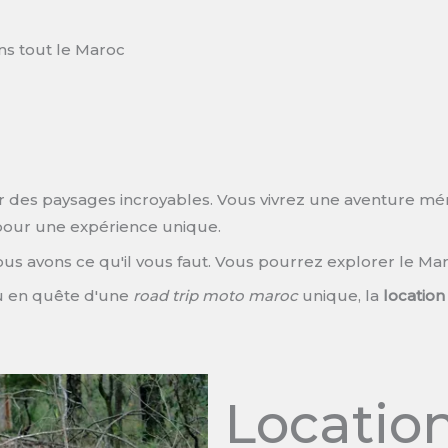
ns tout le Maroc
 des paysages incroyables. Vous vivrez une aventure mé
pour une expérience unique.
s avons ce qu'il vous faut. Vous pourrez explorer le Mar
 en quête d'une
road trip moto maroc
unique, la
locatio
Locatio