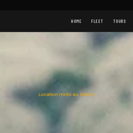
HOME
FLEET
TOURS
Location moto au Maroc