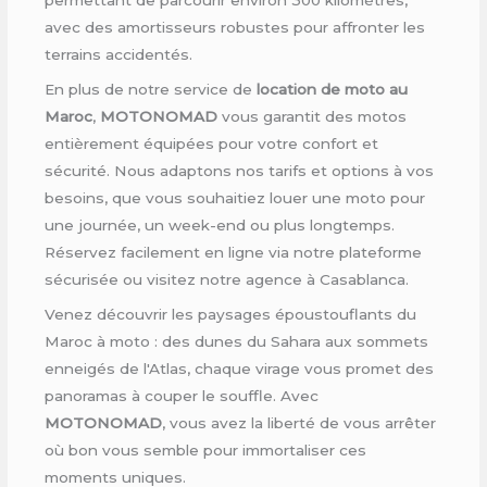
permettant de parcourir environ 300 kilomètres,
avec des amortisseurs robustes pour affronter les
terrains accidentés.
En plus de notre service de
location de moto au
Maroc
,
MOTONOMAD
vous garantit des motos
entièrement équipées pour votre confort et
sécurité. Nous adaptons nos tarifs et options à vos
besoins, que vous souhaitiez louer une moto pour
une journée, un week-end ou plus longtemps.
Réservez facilement en ligne via notre plateforme
sécurisée ou visitez notre agence à Casablanca.
Venez découvrir les paysages époustouflants du
Maroc à moto : des dunes du Sahara aux sommets
enneigés de l'Atlas, chaque virage vous promet des
panoramas à couper le souffle. Avec
MOTONOMAD
, vous avez la liberté de vous arrêter
où bon vous semble pour immortaliser ces
moments uniques.