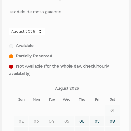
Modele de moto garantie
Available
Partially Reserved
Not Available (for the whole day, check hourly
availability)
August 2026
Sun
Mon
Tue
Wed
Thu
Fri
Sat
01
02
03
04
05
06
07
08