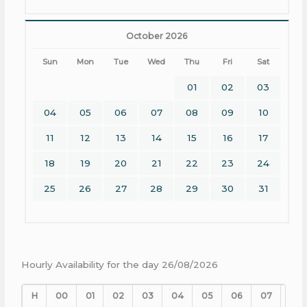
October 2026
Sun
Mon
Tue
Wed
Thu
Fri
Sat
01
02
03
04
05
06
07
08
09
10
11
12
13
14
15
16
17
18
19
20
21
22
23
24
25
26
27
28
29
30
31
Hourly Availability for the day 26/08/2026
H
00
01
02
03
04
05
06
07
08