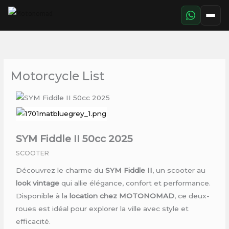
Aller
au
contenu
Motorcycle List
SYM Fiddle II 50cc 2025
SCOOTER
Découvrez le charme du
SYM Fiddle II
, un scooter au
look vintage
qui allie élégance, confort et performance.
Disponible à la
location chez MOTONOMAD
, ce deux-
roues est idéal pour explorer la ville avec style et
efficacité.