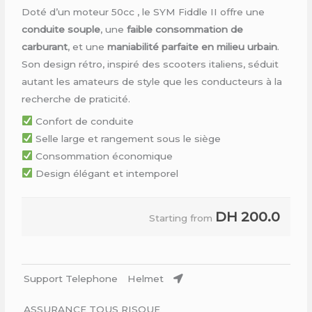
Doté d’un moteur 50cc , le SYM Fiddle II offre une
conduite souple
, une
faible consommation de
carburant
, et une
maniabilité parfaite en milieu urbain
.
Son design rétro, inspiré des scooters italiens, séduit
autant les amateurs de style que les conducteurs à la
recherche de praticité.
Confort de conduite
Selle large et rangement sous le siège
Consommation économique
Design élégant et intemporel
DH
200.0
Starting from
Support Telephone
Helmet
ASSURANCE TOUS RISQUE