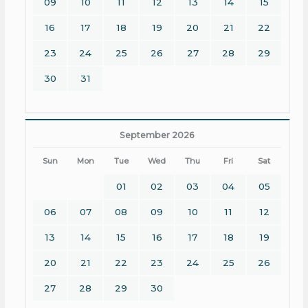
09
10
11
12
13
14
15
16
17
18
19
20
21
22
23
24
25
26
27
28
29
30
31
September 2026
Sun
Mon
Tue
Wed
Thu
Fri
Sat
01
02
03
04
05
06
07
08
09
10
11
12
13
14
15
16
17
18
19
20
21
22
23
24
25
26
27
28
29
30