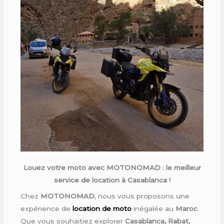
Louez votre moto avec MOTONOMAD : le meilleur
service de location à Casablanca !
Chez
MOTONOMAD
, nous vous proposons une
expérience de
location de moto
inégalée au
Maroc
.
Que vous souhaitiez explorer
Casablanca, Rabat,