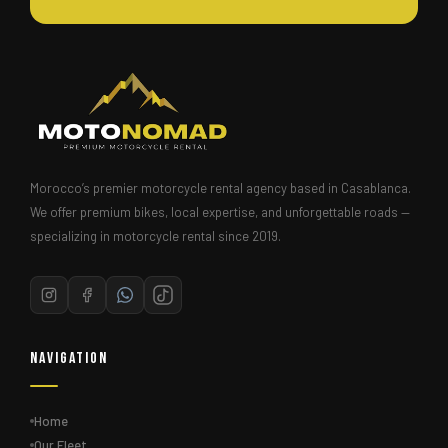
Morocco’s premier motorcycle rental agency based in Casablanca.
We offer premium bikes, local expertise, and unforgettable roads —
specializing in motorcycle rental since 2019.
Navigation
Home
Our Fleet