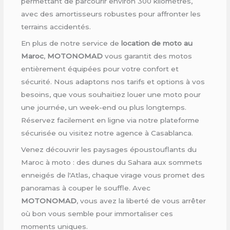
permettant de parcourir environ 300 kilomètres,
avec des amortisseurs robustes pour affronter les
terrains accidentés.
En plus de notre service de
location de moto au
Maroc
,
MOTONOMAD
vous garantit des motos
entièrement équipées pour votre confort et
sécurité. Nous adaptons nos tarifs et options à vos
besoins, que vous souhaitiez louer une moto pour
une journée, un week-end ou plus longtemps.
Réservez facilement en ligne via notre plateforme
sécurisée ou visitez notre agence à Casablanca.
Venez découvrir les paysages époustouflants du
Maroc à moto : des dunes du Sahara aux sommets
enneigés de l'Atlas, chaque virage vous promet des
panoramas à couper le souffle. Avec
MOTONOMAD
, vous avez la liberté de vous arrêter
où bon vous semble pour immortaliser ces
moments uniques.