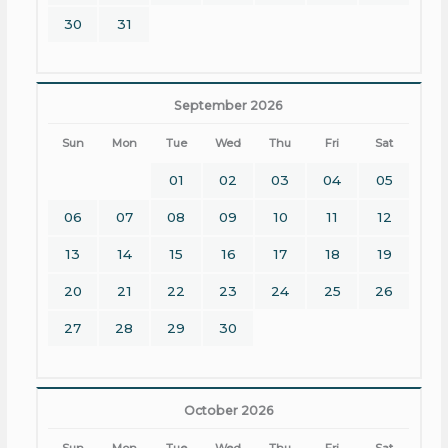
30
31
September 2026
Sun
Mon
Tue
Wed
Thu
Fri
Sat
01
02
03
04
05
06
07
08
09
10
11
12
13
14
15
16
17
18
19
20
21
22
23
24
25
26
27
28
29
30
October 2026
Sun
Mon
Tue
Wed
Thu
Fri
Sat