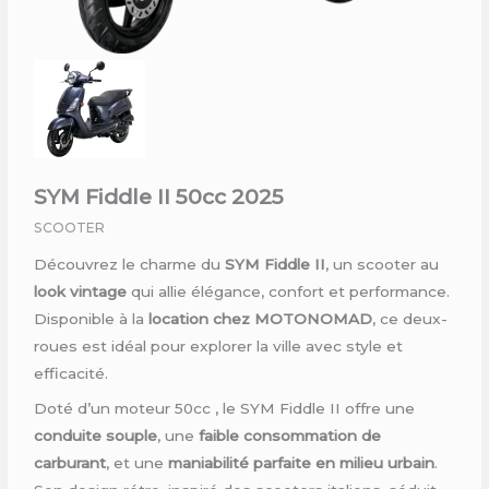
SYM Fiddle II 50cc 2025
SCOOTER
Découvrez le charme du
SYM Fiddle II
, un scooter au
look vintage
qui allie élégance, confort et performance.
Disponible à la
location chez MOTONOMAD
, ce deux-
roues est idéal pour explorer la ville avec style et
efficacité.
Doté d’un moteur 50cc , le SYM Fiddle II offre une
conduite souple
, une
faible consommation de
carburant
, et une
maniabilité parfaite en milieu urbain
.