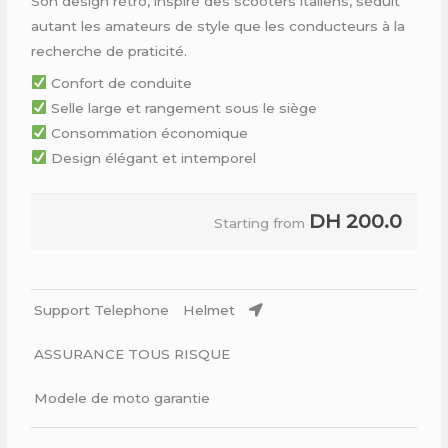
Son design rétro, inspiré des scooters italiens, séduit
autant les amateurs de style que les conducteurs à la
recherche de praticité.
Confort de conduite
Selle large et rangement sous le siège
Consommation économique
Design élégant et intemporel
DH
200.0
Starting from
Support Telephone
Helmet
ASSURANCE TOUS RISQUE
Modele de moto garantie