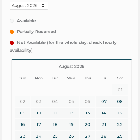
Available
Partially Reserved
Not Available (for the whole day, check hourly
availability)
August 2026
Sun
Mon
Tue
Wed
Thu
Fri
Sat
01
02
03
04
05
06
07
08
09
10
11
12
13
14
15
16
17
18
19
20
21
22
23
24
25
26
27
28
29