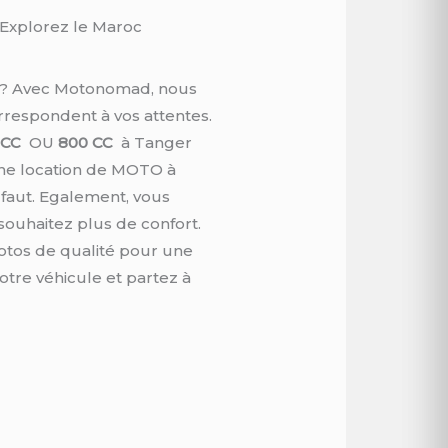
 Explorez le Maroc
t ? Avec Motonomad, nous
respondent à vos attentes.
 CC
OU
800 CC
à Tanger
une location de MOTO à
 faut. Egalement, vous
souhaitez plus de confort.
motos de qualité pour une
tre véhicule et partez à