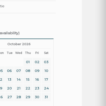
tie
vailability)
October 2026
on
Tue
Wed
Thu
Fri
Sat
01
02
03
05
06
07
08
09
10
12
13
14
15
16
17
19
20
21
22
23
24
26
27
28
29
30
31