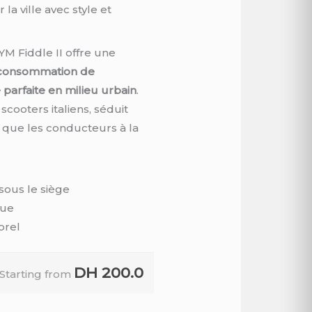
la ville avec style et
YM Fiddle II offre une
 consommation de
 parfaite en milieu urbain
.
scooters italiens, séduit
 que les conducteurs à la
sous le siège
que
orel
DH
200.0
Starting from