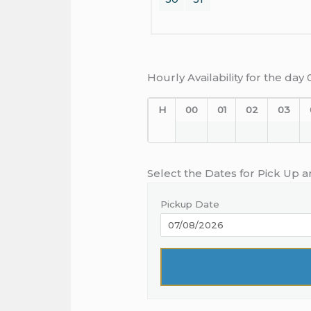
Hourly Availability for the da
H
00
01
02
03
Select the Dates for Pick Up 
Pickup Date