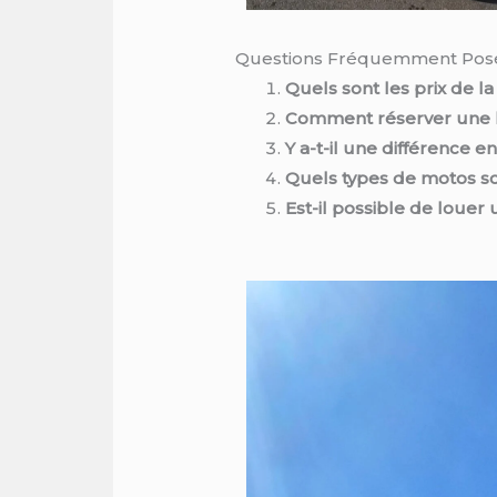
Questions Fréquemment Pos
Quels sont les prix de l
Comment réserver une l
Y a-t-il une différence 
Quels types de motos son
Est-il possible de louer