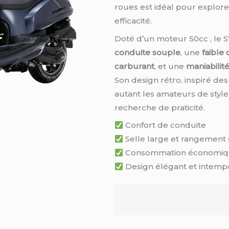
roues est idéal pour explorer 
efficacité.
Doté d’un moteur 50cc , le S
conduite souple
, une
faible
carburant
, et une
maniabilité
Son design rétro, inspiré des 
autant les amateurs de style
recherche de praticité.
Confort de conduite
Selle large et rangement 
Consommation économi
Design élégant et intemp