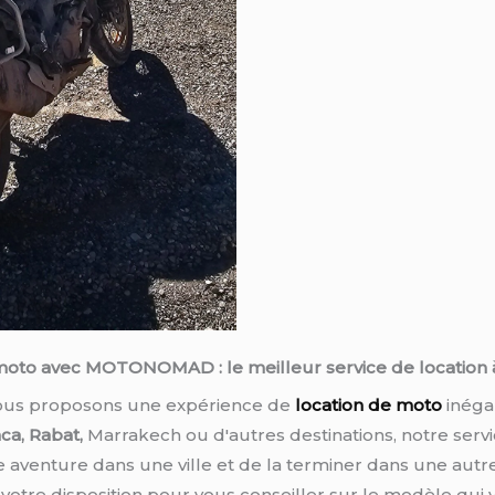
moto avec MOTONOMAD : le meilleur service de location à
vous proposons une expérience de
location de moto
inéga
ca, Rabat,
Marrakech ou d'autres destinations, notre serv
venture dans une ville et de la terminer dans une autr
 votre disposition pour vous conseiller sur le modèle qui 