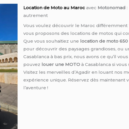
Location de Moto au Maroc
avec
Motonomad
:
autrement
Vous voulez découvrir le Maroc différemmen
vous proposons des locations de motos qui cor
Que vous souhaitiez une
location de moto
650
pour découvrir des paysages grandioses, ou 
Casablanca à bas prix, nous avons ce qu’il vous
pouvez
louer une MOTO
à Casablanca si vous 
Visitez les merveilles d’Agadir en louant nos 
expérience unique. Réservez dès maintenant vo
l’aventure !