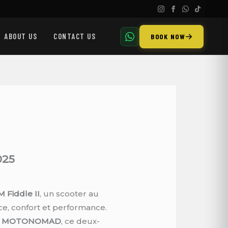
ABOUT US
CONTACT US
BOOK NOW
025
M Fiddle II
, un scooter au
ce, confort et performance.
hez MOTONOMAD
, ce deux-