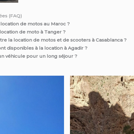
ées (FAQ)
a location de motos au Maroc ?
ocation de moto à Tanger ?
entre la location de motos et de scooters à Casablanca ?
t disponibles à la location à Agadir ?
 un véhicule pour un long séjour ?