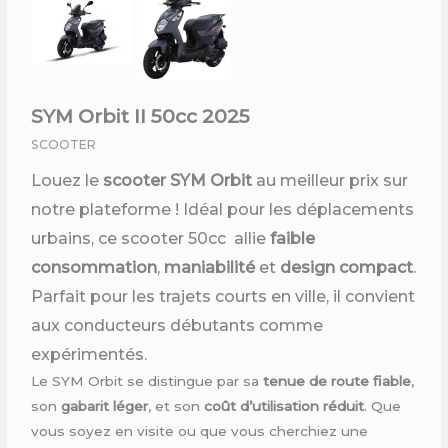
SYM Orbit II 50cc 2025
SCOOTER
Louez le
scooter SYM Orbit
au meilleur prix sur
notre plateforme ! Idéal pour les déplacements
urbains, ce scooter 50cc allie
faible
consommation
,
maniabilité
et
design compact
.
Parfait pour les trajets courts en ville, il convient
aux conducteurs débutants comme
expérimentés.
Le SYM Orbit se distingue par sa
tenue de route fiable
,
son
gabarit léger
, et son
coût d’utilisation réduit
. Que
vous soyez en visite ou que vous cherchiez une