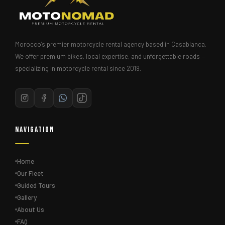
Morocco’s premier motorcycle rental agency based in Casablanca.
We offer premium bikes, local expertise, and unforgettable roads —
specializing in motorcycle rental since 2019.
Navigation
Home
Our Fleet
Guided Tours
Gallery
About Us
FAQ