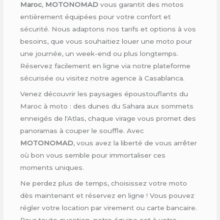
Maroc
,
MOTONOMAD
vous garantit des motos
entièrement équipées pour votre confort et
sécurité. Nous adaptons nos tarifs et options à vos
besoins, que vous souhaitiez louer une moto pour
une journée, un week-end ou plus longtemps.
Réservez facilement en ligne via notre plateforme
sécurisée ou visitez notre agence à Casablanca.
Venez découvrir les paysages époustouflants du
Maroc à moto : des dunes du Sahara aux sommets
enneigés de l'Atlas, chaque virage vous promet des
panoramas à couper le souffle. Avec
MOTONOMAD
, vous avez la liberté de vous arrêter
où bon vous semble pour immortaliser ces
moments uniques.
Ne perdez plus de temps, choisissez votre moto
dès maintenant et réservez en ligne ! Vous pouvez
régler votre location par virement ou carte bancaire.
Pour toute question, notre équipe est à votre