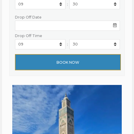
:
Drop Off Date
Drop Off Time
: