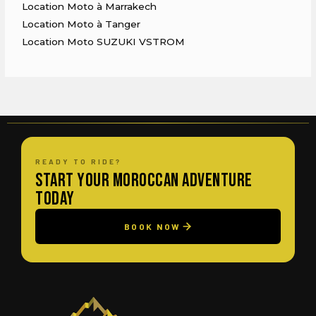
Location Moto à Marrakech
Location Moto à Tanger
Location Moto SUZUKI VSTROM
READY TO RIDE?
Start Your Moroccan Adventure
Today
BOOK NOW