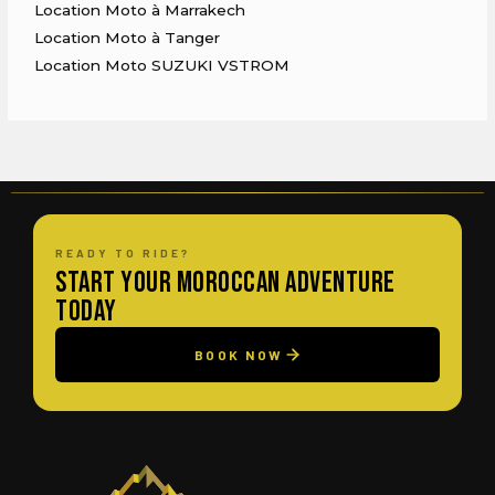
Location Moto à Marrakech
Location Moto à Tanger
Location Moto SUZUKI VSTROM
READY TO RIDE?
Start Your Moroccan Adventure
Today
BOOK NOW