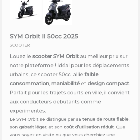
SYM Orbit II 50cc 2025
SCOOTER
Louez le
scooter SYM Orbit
au meilleur prix sur
notre plateforme ! Idéal pour les déplacements
urbains, ce scooter 50cc allie
faible
consommation
,
maniabilité
et
design compact
.
Parfait pour les trajets courts en ville, il convient
aux conducteurs débutants comme
expérimentés.
Le SYM Orbit se distingue par sa
tenue de route fiable
,
son
gabarit léger
, et son
coût d’utilisation réduit
. Que
vous soyez en visite ou que vous cherchiez une