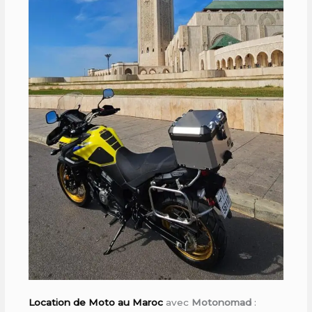
Location de Moto au Maroc
avec
Motonomad
: