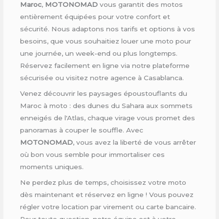
Maroc
,
MOTONOMAD
vous garantit des motos
entièrement équipées pour votre confort et
sécurité. Nous adaptons nos tarifs et options à vos
besoins, que vous souhaitiez louer une moto pour
une journée, un week-end ou plus longtemps.
Réservez facilement en ligne via notre plateforme
sécurisée ou visitez notre agence à Casablanca.
Venez découvrir les paysages époustouflants du
Maroc à moto : des dunes du Sahara aux sommets
enneigés de l'Atlas, chaque virage vous promet des
panoramas à couper le souffle. Avec
MOTONOMAD
, vous avez la liberté de vous arrêter
où bon vous semble pour immortaliser ces
moments uniques.
Ne perdez plus de temps, choisissez votre moto
dès maintenant et réservez en ligne ! Vous pouvez
régler votre location par virement ou carte bancaire.
Pour toute question, notre équipe est à votre