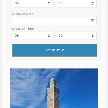
:
Drop Off Date
Drop Off Time
: