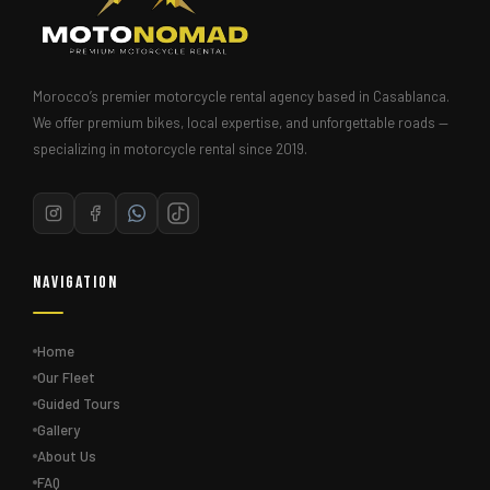
Morocco’s premier motorcycle rental agency based in Casablanca.
We offer premium bikes, local expertise, and unforgettable roads —
specializing in motorcycle rental since 2019.
Navigation
Home
Our Fleet
Guided Tours
Gallery
About Us
FAQ