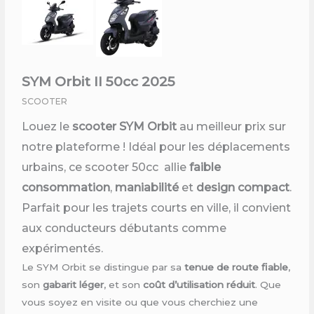
SYM Orbit II 50cc 2025
SCOOTER
Louez le
scooter SYM Orbit
au meilleur prix sur
notre plateforme ! Idéal pour les déplacements
urbains, ce scooter 50cc allie
faible
consommation
,
maniabilité
et
design compact
.
Parfait pour les trajets courts en ville, il convient
aux conducteurs débutants comme
expérimentés.
Le SYM Orbit se distingue par sa
tenue de route fiable
,
son
gabarit léger
, et son
coût d’utilisation réduit
. Que
vous soyez en visite ou que vous cherchiez une