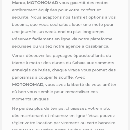
Maroc
,
MOTONOMAD
vous garantit des motos
entièrement équipées pour votre confort et
sécurité. Nous adaptons nos tarifs et options à vos
besoins, que vous souhaitiez louer une moto pour
une journée, un week-end ou plus longtemps.
Réservez facilement en ligne via notre plateforme
sécurisée ou visitez notre agence à Casablanca.
Venez découvrir les paysages époustouflants du
Maroc à moto : des dunes du Sahara aux sommets
enneigés de l'Atlas, chaque virage vous promet des
panoramas à couper le souffle. Avec
MOTONOMAD
, vous avez la liberté de vous arrêter
où bon vous semble pour immortaliser ces
moments uniques.
Ne perdez plus de temps, choisissez votre moto
dès maintenant et réservez en ligne ! Vous pouvez
régler votre location par virement ou carte bancaire.
Pour toute question, notre équipe est à votre