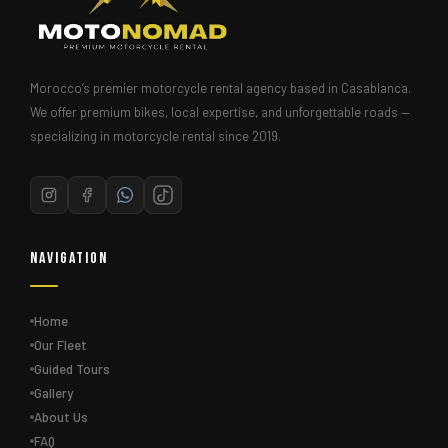
Morocco’s premier motorcycle rental agency based in Casablanca.
We offer premium bikes, local expertise, and unforgettable roads —
specializing in motorcycle rental since 2019.
Navigation
Home
Our Fleet
Guided Tours
Gallery
About Us
FAQ