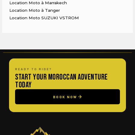
Location Moto à Marrakech
Location Moto à Tanger
Location Moto SUZUKI VSTROM
READY TO RIDE?
Start Your Moroccan Adventure
Today
BOOK NOW