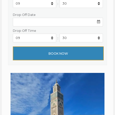
:
Drop Off Date
Drop Off Time
: