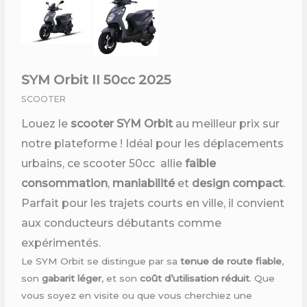
SYM Orbit II 50cc 2025
SCOOTER
Louez le
scooter SYM Orbit
au meilleur prix sur
notre plateforme ! Idéal pour les déplacements
urbains, ce scooter 50cc allie
faible
consommation
,
maniabilité
et
design compact
.
Parfait pour les trajets courts en ville, il convient
aux conducteurs débutants comme
expérimentés.
Le SYM Orbit se distingue par sa
tenue de route fiable
,
son
gabarit léger
, et son
coût d’utilisation réduit
. Que
vous soyez en visite ou que vous cherchiez une