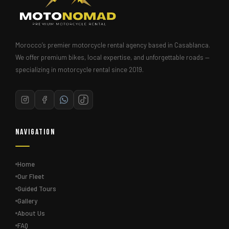
Morocco’s premier motorcycle rental agency based in Casablanca.
We offer premium bikes, local expertise, and unforgettable roads —
specializing in motorcycle rental since 2019.
Navigation
Home
Our Fleet
Guided Tours
Gallery
About Us
FAQ