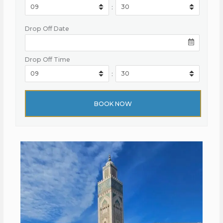
:
Drop Off Date
Drop Off Time
: