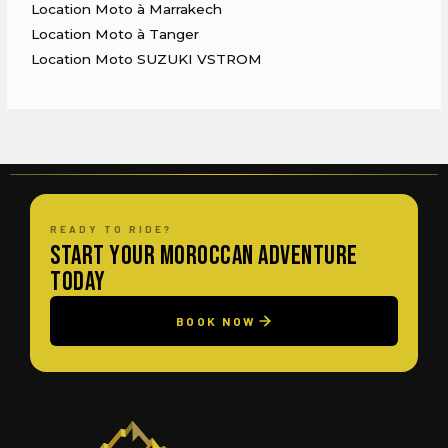
Location Moto à Marrakech
Location Moto à Tanger
Location Moto SUZUKI VSTROM
READY TO RIDE?
Start Your Moroccan Adventure
Today
BOOK NOW