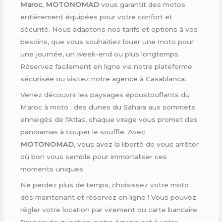
Maroc
,
MOTONOMAD
vous garantit des motos
entièrement équipées pour votre confort et
sécurité. Nous adaptons nos tarifs et options à vos
besoins, que vous souhaitiez louer une moto pour
une journée, un week-end ou plus longtemps.
Réservez facilement en ligne via notre plateforme
sécurisée ou visitez notre agence à Casablanca.
Venez découvrir les paysages époustouflants du
Maroc à moto : des dunes du Sahara aux sommets
enneigés de l'Atlas, chaque virage vous promet des
panoramas à couper le souffle. Avec
MOTONOMAD
, vous avez la liberté de vous arrêter
où bon vous semble pour immortaliser ces
moments uniques.
Ne perdez plus de temps, choisissez votre moto
dès maintenant et réservez en ligne ! Vous pouvez
régler votre location par virement ou carte bancaire.
Pour toute question, notre équipe est à votre