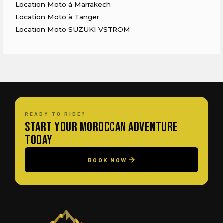
Location Moto à Marrakech
Location Moto à Tanger
Location Moto SUZUKI VSTROM
READY TO RIDE?
Start Your Moroccan Adventure
Today
BOOK NOW