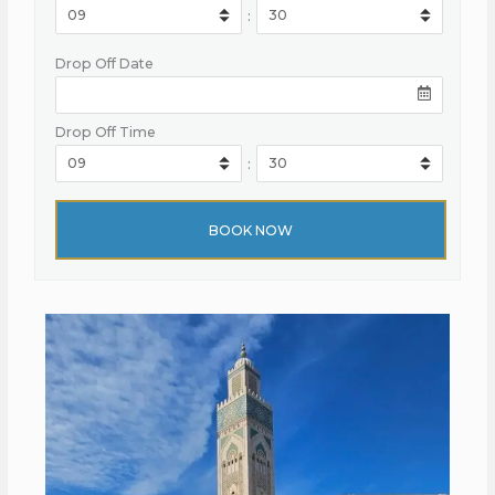
:
Drop Off Date
Drop Off Time
: