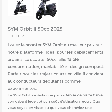
SYM Orbit II 50cc 2025
SCOOTER
Louez le
scooter SYM Orbit
au meilleur prix sur
notre plateforme ! Idéal pour les déplacements
urbains, ce scooter 50cc allie
faible
consommation
,
maniabilité
et
design compact
.
Parfait pour les trajets courts en ville, il convient
aux conducteurs débutants comme
expérimentés.
Le SYM Orbit se distingue par sa
tenue de route fiable
,
son
gabarit léger
, et son
coût d’utilisation réduit
. Que
vous soyez en visite ou que vous cherchiez une