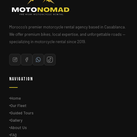
Morocco’s premier motorcycle rental agency based in Casablanca.
We offer premium bikes, local expertise, and unforgettable roads —
specializing in motorcycle rental since 2019.
Navigation
Home
Our Fleet
Guided Tours
Gallery
About Us
FAQ