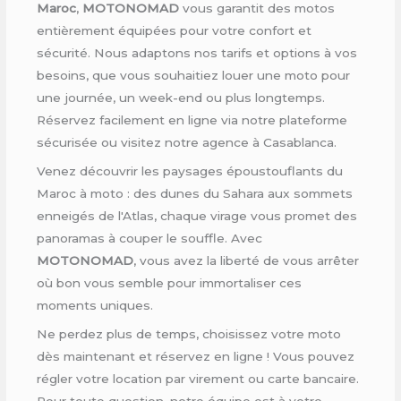
Maroc
,
MOTONOMAD
vous garantit des motos
entièrement équipées pour votre confort et
sécurité. Nous adaptons nos tarifs et options à vos
besoins, que vous souhaitiez louer une moto pour
une journée, un week-end ou plus longtemps.
Réservez facilement en ligne via notre plateforme
sécurisée ou visitez notre agence à Casablanca.
Venez découvrir les paysages époustouflants du
Maroc à moto : des dunes du Sahara aux sommets
enneigés de l'Atlas, chaque virage vous promet des
panoramas à couper le souffle. Avec
MOTONOMAD
, vous avez la liberté de vous arrêter
où bon vous semble pour immortaliser ces
moments uniques.
Ne perdez plus de temps, choisissez votre moto
dès maintenant et réservez en ligne ! Vous pouvez
régler votre location par virement ou carte bancaire.
Pour toute question, notre équipe est à votre